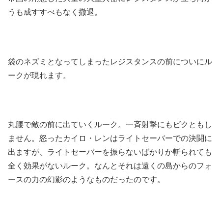
うも成すすべもなく撤退。
袋のネズミとなってしまったレジスタンスの前についにル
ークが現れます。
丸腰で敵の前に出ていくルーク。一斉射撃にもビクともし
ません。怒ったカイロ・レンはライトセーバーでの決闘に
出ますが、ライトセーバーを振らないばかりか斬られても
全く効果がないルーク。なんとそれは遠くの島からのフォ
ースの力の幻影のようなものだったのです。