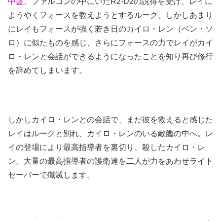
中盤
、ファルコンの中にいたR2-D2の説得を受け、レイに
ようやくフォースを教えようとするルーク。しかしあまり
にレイもフォースが強く若き日のカイロ・レン（ベン・ソ
ロ）に似たものを感じ、さらにフォースの力でレイがカイ
ロ・レンと会話ができるようになったことを知り再び修行
を辞めてしまいます。
しかしカイロ・レンとの会話で、まだ彼を救えると感じた
レイはルークと別れ、カイロ・レンのいる敵艦の中へ。レ
イの登場により最高指導者を裏切り、殺したカイロ・レ
ン。大量の最高指導者の護衛達を二人が力をあわせライト
セーバーで殲滅します。