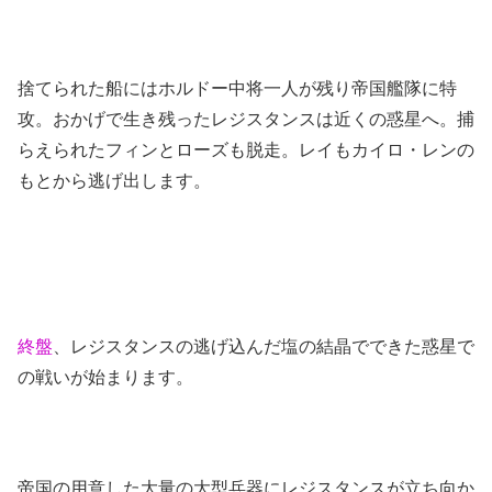
捨てられた船にはホルドー中将一人が残り帝国艦隊に特
攻。おかげで生き残ったレジスタンスは近くの惑星へ。捕
らえられたフィンとローズも脱走。レイもカイロ・レンの
もとから逃げ出します。
終盤
、レジスタンスの逃げ込んだ塩の結晶でできた惑星で
の戦いが始まります。
帝国の用意した大量の大型兵器にレジスタンスが立ち向か