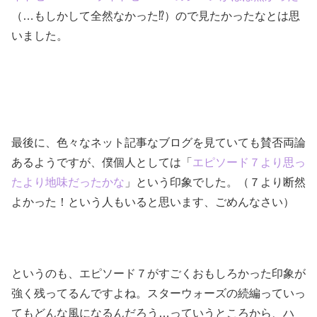
（…もしかして全然なかった⁉）ので見たかったなとは思
いました。
最後に、色々なネット記事なブログを見ていても賛否両論
あるようですが、僕個人としては「
エピソード７より思っ
たより地味だったかな
」という印象でした。（７より断然
よかった！という人もいると思います、ごめんなさい）
というのも、エピソード７がすごくおもしろかった印象が
強く残ってるんですよね。スターウォーズの続編っていっ
てもどんな風になるんだろう…っていうところから、ハ