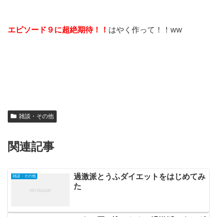
エピソード９に超絶期待！！
はやく作って！！ww
雑談・その他
関連記事
過激派とうふダイエットをはじめてみ
雑談・その他
た