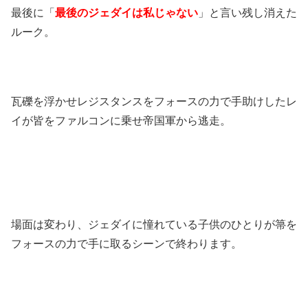
最後に「
最後のジェダイは私じゃない
」と言い残し消えた
ルーク。
瓦礫を浮かせレジスタンスをフォースの力で手助けしたレ
イが皆をファルコンに乗せ帝国軍から逃走。
場面は変わり、ジェダイに憧れている子供のひとりが箒を
フォースの力で手に取るシーンで終わります。