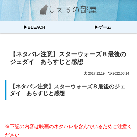
▶BLEACH
▶ゲーム
【ネタバレ注意】スターウォーズ８最後の
ジェダイ あらすじと感想
2017.12.19
2022.08.14
【ネタバレ注意】スターウォーズ８最後のジェ
ダイ あらすじと感想
※下記の内容は映画のネタバレを含んでいるためご注意く
ださい