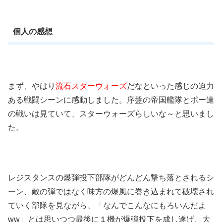
個人の感想
まず、やはり
流石スターウォーズ
だなといった感じの迫力
ある戦闘シーンに感動しました。序盤の帝国艦隊とポー達
の戦いは見ていて、スターウォーズらしいな～と思いまし
た。
レジスタンスの爆弾投下部隊がどんどん撃ち落とされるシ
ーン、敵の弾ではなく味方の爆風に巻き込まれて破壊され
ていく部隊を見ながら、「なんでこんなにもろいんだよ
ww」とは思いつつ最後に１機が爆弾投下を成し遂げ、大