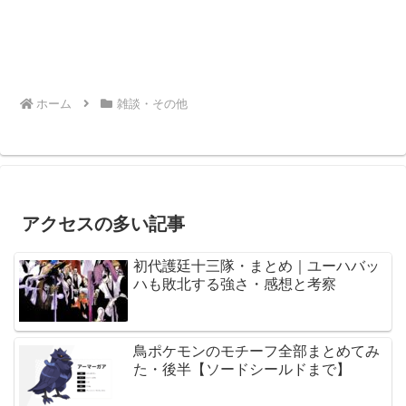
ホーム
雑談・その他
アクセスの多い記事
初代護廷十三隊・まとめ｜ユーハバッ
ハも敗北する強さ・感想と考察
鳥ポケモンのモチーフ全部まとめてみ
た・後半【ソードシールドまで】