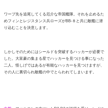
ワープ先を追尾してくる厄介な帝国艦隊。それを止めるた
めフィンとレジスタンス兵ローズがBB-８と共に敵艦に潜
り込むことを決意します。
しかしそのためにはシールドを突破するハッカーが必要で
した。大富豪の集まる星でハッカーを見つける事になった
二人。怪しげではあるが有能なハッカーを見つけますが、
その人に裏切られ敵艦の中でとらわれてしまいます。