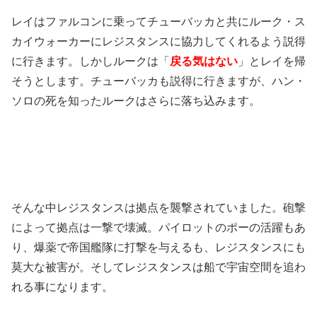
レイはファルコンに乗ってチューバッカと共にルーク・ス
カイウォーカーにレジスタンスに協力してくれるよう説得
に行きます。しかしルークは「
戻る気はない
」とレイを帰
そうとします。チューバッカも説得に行きますが、ハン・
ソロの死を知ったルークはさらに落ち込みます。
そんな中レジスタンスは拠点を襲撃されていました。砲撃
によって拠点は一撃で壊滅。パイロットのポーの活躍もあ
り、爆薬で帝国艦隊に打撃を与えるも、レジスタンスにも
莫大な被害が。そしてレジスタンスは船で宇宙空間を追わ
れる事になります。