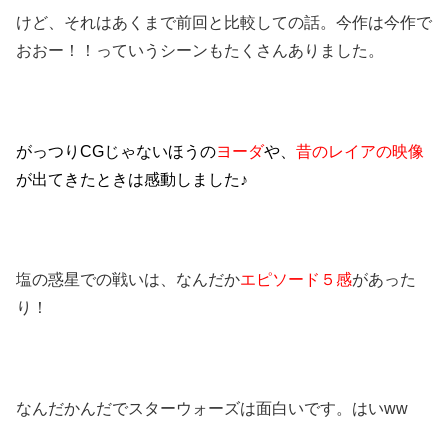
けど、それはあくまで前回と比較しての話。今作は今作で
おおー！！っていうシーンもたくさんありました。
がっつりCGじゃないほうの
ヨーダ
や、
昔のレイアの映像
が出てきたときは感動しました♪
塩の惑星での戦いは、なんだか
エピソード５感
があった
り！
なんだかんだでスターウォーズは面白いです。はいww