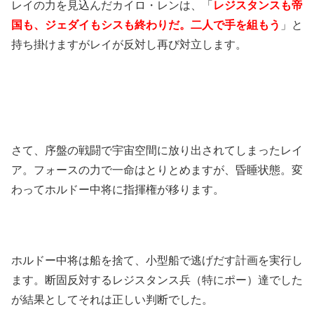
レイの力を見込んだカイロ・レンは、「
レジスタンスも帝
国も、ジェダイもシスも終わりだ。二人で手を組もう
」と
持ち掛けますがレイが反対し再び対立します。
さて、序盤の戦闘で宇宙空間に放り出されてしまったレイ
ア。フォースの力で一命はとりとめますが、昏睡状態。変
わってホルドー中将に指揮権が移ります。
ホルドー中将は船を捨て、小型船で逃げだす計画を実行し
ます。断固反対するレジスタンス兵（特にポー）達でした
が結果としてそれは正しい判断でした。