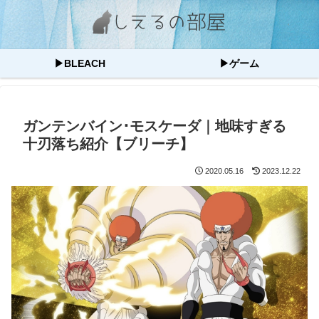
▶BLEACH
▶ゲーム
ガンテンバイン･モスケーダ｜地味すぎる
十刃落ち紹介【ブリーチ】
2020.05.16
2023.12.22