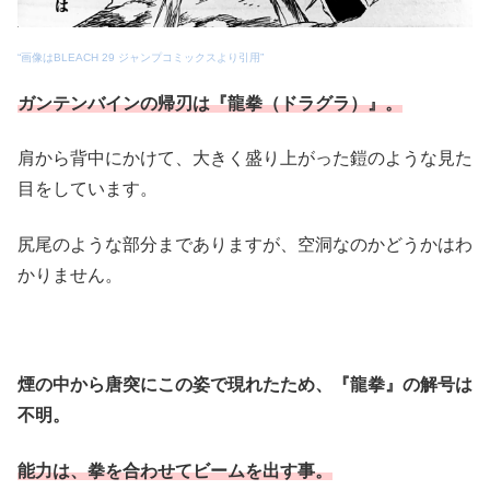
“画像はBLEACH 29 ジャンプコミックスより引用”
ガンテンバインの帰刃は『龍拳（ドラグラ）』。
肩から背中にかけて、大きく盛り上がった鎧のような見た
目をしています。
尻尾のような部分までありますが、空洞なのかどうかはわ
かりません。
煙の中から唐突にこの姿で現れたため、『龍拳』の解号は
不明。
能力は、拳を合わせてビームを出す事。