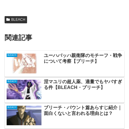
BLEACH
関連記事
ユーハバッハ親衛隊のモチーフ・戦争
BLEACH
について考察【ブリーチ】
涅マユリの超人薬、適量でもヤバすぎ
BLEACH
る件【BLEACH・ブリーチ】
ブリーチ・バウント篇あらすじ紹介｜
BLEACH
面白くないと言われる理由とは？