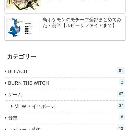
鳥ポケモンのモチーフ全部まとめてみ
た・前半【ルビーサファイアまで】
カテゴリー
81
BLEACH
2
BURN THE WITCH
67
ゲーム
37
MHW アイスボーン
8
音楽
13
レビュー・感想