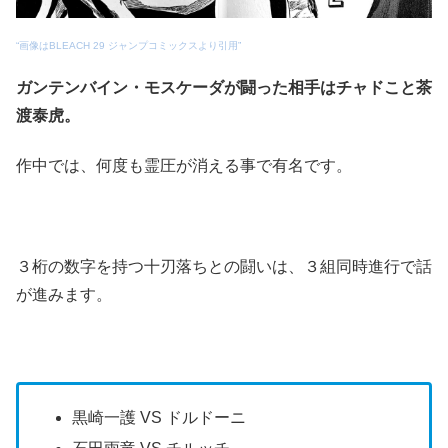
“画像はBLEACH 29 ジャンプコミックスより引用”
ガンテンバイン・モスケーダが闘った相手はチャドこと茶
渡泰虎。
作中では、何度も霊圧が消える事で有名です。
３桁の数字を持つ十刃落ちとの闘いは、３組同時進行で話
が進みます。
黒崎一護 VS ドルドーニ