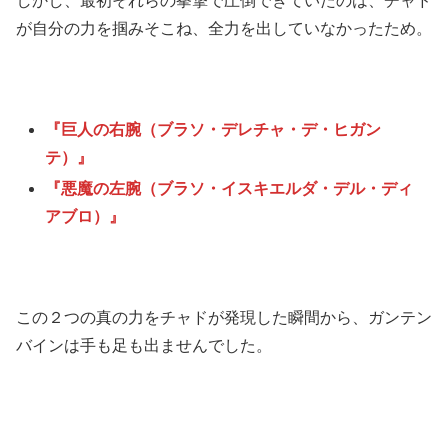
しかし、最初それらの拳撃で圧倒できていたのは、チャド
が自分の力を掴みそこね、全力を出していなかったため。
『巨人の右腕（ブラソ・デレチャ・デ・ヒガン
テ）』
『悪魔の左腕（ブラソ・イスキエルダ・デル・ディ
アブロ）』
この２つの真の力をチャドが発現した瞬間から、ガンテン
バインは手も足も出ませんでした。