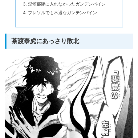
涅骸部隊に入れなかったガンデンバイン
ブレソルでも不遇なガンテンバイン
茶渡泰虎にあっさり敗北