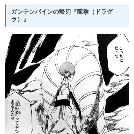
ガンテンバインの帰刃『龍拳（ドラグ
ラ）』