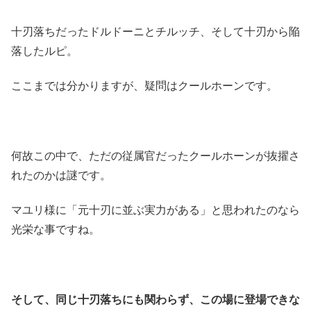
十刃落ちだったドルドーニとチルッチ、そして十刃から陥
落したルピ。
ここまでは分かりますが、疑問はクールホーンです。
何故この中で、ただの従属官だったクールホーンが抜擢さ
れたのかは謎です。
マユリ様に「元十刃に並ぶ実力がある」と思われたのなら
光栄な事ですね。
そして、同じ十刃落ちにも関わらず、この場に登場できな