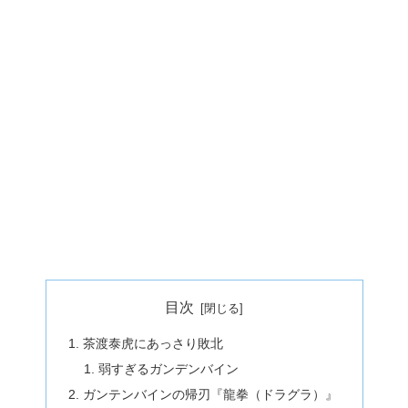
目次
茶渡泰虎にあっさり敗北
弱すぎるガンデンバイン
ガンテンバインの帰刃『龍拳（ドラグラ）』