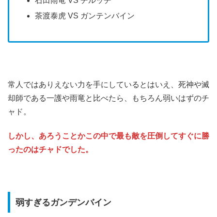
石田雨竜 VS チルッチ
茶渡泰虎 VS ガンテンバイン
常人ではありえない力を手にしているとはいえ、死神や滅
却師である一護や雨竜と比べたら、もちろん弱いはずのチ
ャド。
しかし、あろうことかこの中で最も敵を圧倒してすぐに勝
ったのはチャドでした。
弱すぎるガンデンバイン