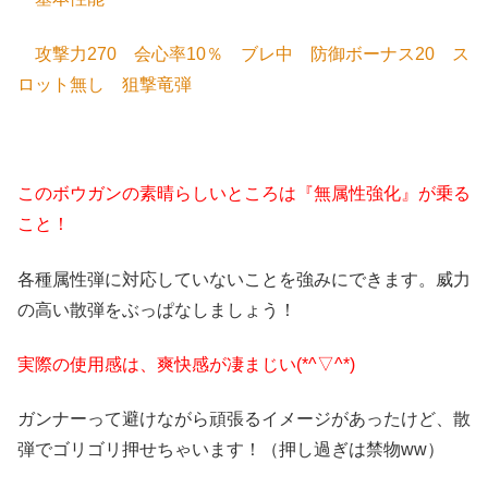
攻撃力270 会心率10％ ブレ中 防御ボーナス20 ス
ロット無し 狙撃竜弾
このボウガンの素晴らしいところは『無属性強化』が乗る
こと！
各種属性弾に対応していないことを強みにできます。威力
の高い散弾をぶっぱなしましょう！
実際の使用感は、爽快感が凄まじい(*^▽^*)
ガンナーって避けながら頑張るイメージがあったけど、散
弾でゴリゴリ押せちゃいます！（押し過ぎは禁物ww）