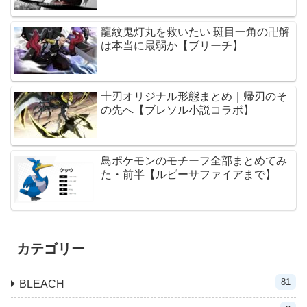
龍紋鬼灯丸を救いたい 斑目一角の卍解
は本当に最弱か【ブリーチ】
十刃オリジナル形態まとめ｜帰刃のそ
の先へ【ブレソル小説コラボ】
鳥ポケモンのモチーフ全部まとめてみ
た・前半【ルビーサファイアまで】
カテゴリー
81
BLEACH