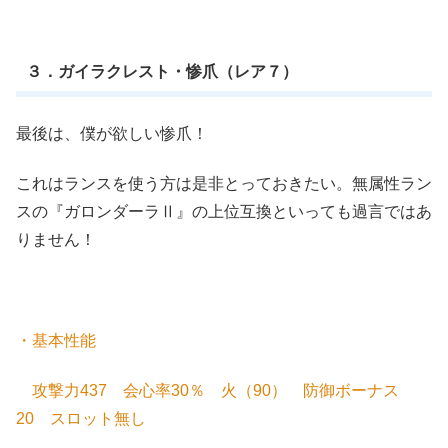
３．ガイラクレスト・惨爪（レア７）
最後は、僕が欲しい惨爪！
これはランスを使う方は是非とっておきたい。無属性ラン
スの『ガロンダーラⅡ』の上位互換といっても過言ではあ
りません！
・基本性能
攻撃力437 会心率30％ 火（90） 防御ボーナス
20 スロット無し