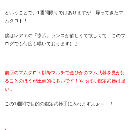
ということで、1週間限りではありますが、帰ってきたマ
ムタロト！
僕はレア７の『惨爪』ランスが欲しくて欲しくて、このブ
ログでも何度も嘆いております(;_;)
前回のマムタロト以降マルチで金ぴかのマム武器を見かけ
ることのほうが圧倒的に多いです！やっぱり鑑定武器は強
い…
この1週間で目的の鑑定武器手に入れますよぉ～！！