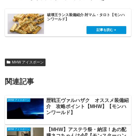
破壊王ランス装備紹介-対マム・タロト【モンハ
ンワールド】
MHW アイスボーン
関連記事
歴戦王ヴァルハザク オススメ装備紹
MHW アイスボーン
介 攻略ポイント【MHW】【モンハ
ンワールド】
【MHW】アステラ祭・納涼！あの配
MHW アイスボーン
膳ネコちゃんは今⁉【モンスターハン