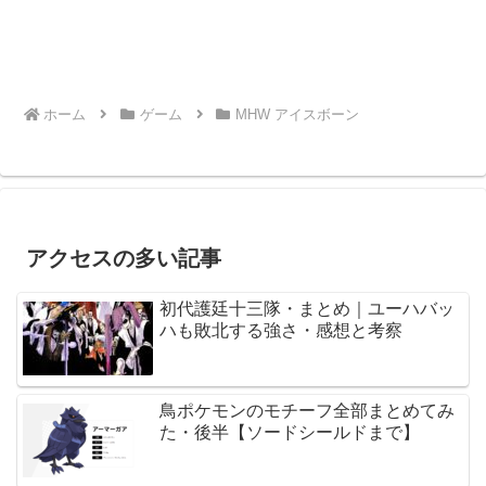
ホーム
ゲーム
MHW アイスボーン
アクセスの多い記事
初代護廷十三隊・まとめ｜ユーハバッ
ハも敗北する強さ・感想と考察
鳥ポケモンのモチーフ全部まとめてみ
た・後半【ソードシールドまで】