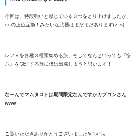
今回は、特段強いと感じている３つをとり上げましたが、
○○の上位互換！みたいな武器はまだまだあります(>_<)
レア８を各種３種類集める旅、そしてなんといっても『惨
爪』をGETする旅に僕は出発しようと思います！
なーんでマムタロトは期間限定なんですかカプコンさん
www
ご覧いただきありがとうございました٩( ”ω” )و