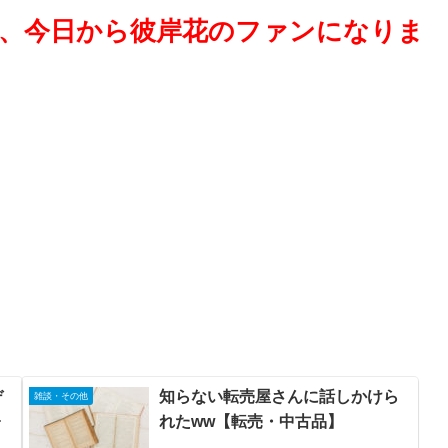
、今日から彼岸花のファンになりま
デ
知らない転売屋さんに話しかけら
雑談・その他
ォ
れたww【転売・中古品】