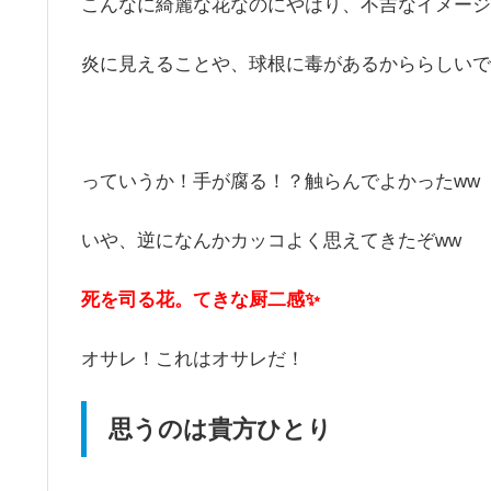
こんなに綺麗な花なのにやはり、不吉なイメージ
炎に見えることや、球根に毒があるかららしいで
っていうか！手が腐る！？触らんでよかったww
いや、逆になんかカッコよく思えてきたぞww
死を司る花。てきな厨二感✨
オサレ！これはオサレだ！
思うのは貴方ひとり