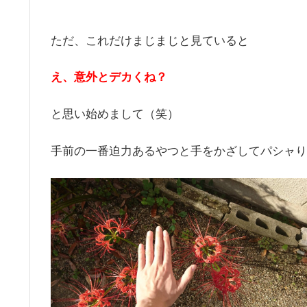
ただ、これだけまじまじと見ていると
え、意外とデカくね？
と思い始めまして（笑）
手前の一番迫力あるやつと手をかざしてパシャり