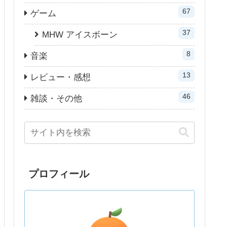
67
ゲーム
37
MHW アイスボーン
8
音楽
13
レビュー・感想
46
雑談・その他
プロフィール