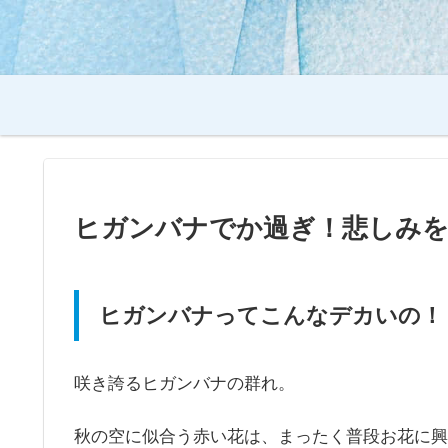
ヒガンバナでか過ぎ！悲しみを
ヒガンバナってこんなデカいの！
咲き誇るヒガンバナの群れ。
秋の空に似合う赤い花は、まったく普段お花に興