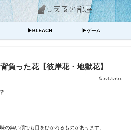
▶BLEACH
▶ゲーム
背負った花【彼岸花・地獄花】
2018.09.22
？
味の無い僕でも目をひかれるものがあります。