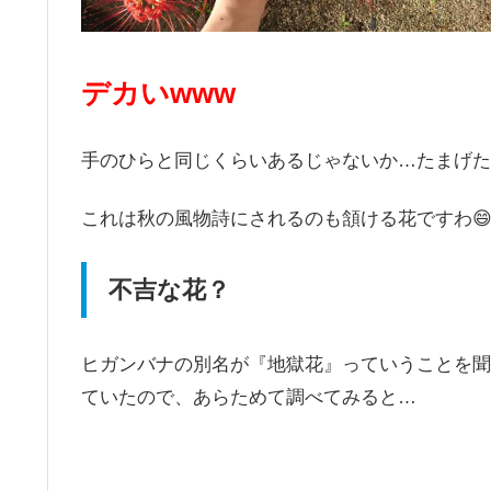
デカいwww
手のひらと同じくらいあるじゃないか…たまげた
これは秋の風物詩にされるのも頷ける花ですわ
不吉な花？
ヒガンバナの別名が『地獄花』っていうことを聞
ていたので、あらためて調べてみると…