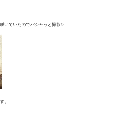
咲いていたのでパシャっと撮影✨
す。