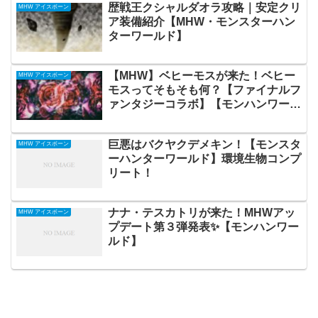
歴戦王クシャルダオラ攻略｜安定クリ
MHW アイスボーン
ア装備紹介【MHW・モンスターハン
ターワールド】
【MHW】ベヒーモスが来た！ベヒー
MHW アイスボーン
モスってそもそも何？【ファイナルフ
ァンタジーコラボ】【モンハンワール
ド】
巨悪はバクヤクデメキン！【モンスタ
MHW アイスボーン
ーハンターワールド】環境生物コンプ
リート！
ナナ・テスカトリが来た！MHWアッ
MHW アイスボーン
プデート第３弾発表✨【モンハンワー
ルド】