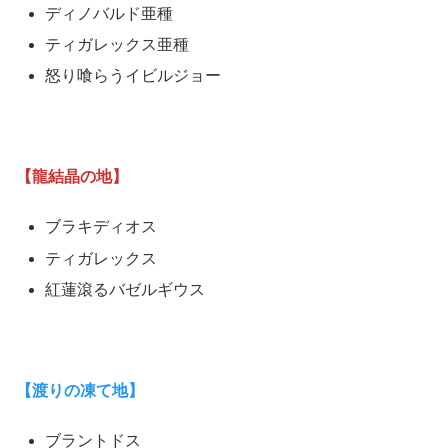
ディノバルド亜種
ティガレックス亜種
怒り喰らうイビルジョー
【龍結晶の地】
ブラキディオス
ティガレックス
紅蓮滾るバゼルギウス
【渡りの凍て地】
ブラントドス