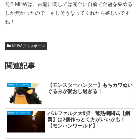
前作MHWは、古龍に関しては完全に自前で金冠を集める
しか無かったので、もしそうなってくれたら嬉しいです
ね！
MHW アイスボーン
関連記事
【モンスターハンター】もちカワぬい
MHW アイスボーン
ぐるみが愛おし過ぎる！
バルファルク大剣⁉ 竜熱機関式【鋼
MHW アイスボーン
翼】は2個作っとく方がいいかも！
【モンハンワールド】