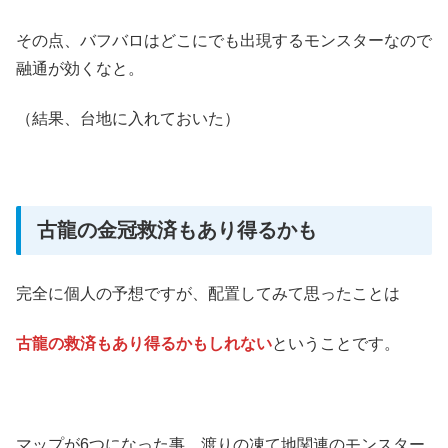
その点、バフバロはどこにでも出現するモンスターなので
融通が効くなと。
（結果、台地に入れておいた）
古龍の金冠救済もあり得るかも
完全に個人の予想ですが、配置してみて思ったことは
古龍の救済もあり得るかもしれない
ということです。
マップが6つになった事、渡りの凍て地関連のモンスター