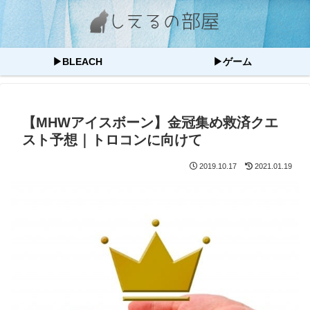
▶BLEACH
▶ゲーム
【MHWアイスボーン】金冠集め救済クエ
スト予想｜トロコンに向けて
2019.10.17
2021.01.19