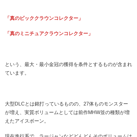
「真のビッククラウンコレクター」
「真のミニチュアクラウンコレクター」
という、最大・最小金冠の獲得を条件とするものが含まれ
ています。
大型DLCとは銘打っているものの、27体ものモンスター
が増え、実質ボリュームとしては前作MHW並の種類が増
えたアイスボーン。
現在進行系で、ラージャンなどどんどんそのボリュームは