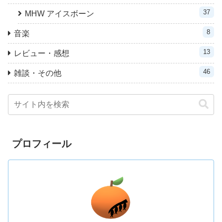
37
MHW アイスボーン
8
音楽
13
レビュー・感想
46
雑談・その他
プロフィール