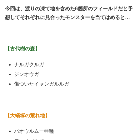
今回は、渡りの凍て地を含めた6箇所のフィールドだと予
想してそれぞれに見合ったモンスターを当てはめると…
【古代樹の森】
ナルガクルガ
ジンオウガ
傷ついたイャンガルルガ
【大蟻塚の荒れ地】
パオウルムー亜種