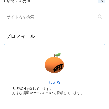
46
雑談・その他
プロフィール
しえる
BLEACHを愛しています。
好きな漫画やゲームについて投稿しています。