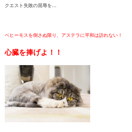
クエスト失敗の屈辱を…
ベヒーモスを倒さぬ限り、アステラに平和は訪れない！
心臓を捧げよ！！