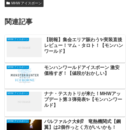
MHW アイスボーン
関連記事
【朗報】集会エリア賑わう✨実装直後
MHW アイスボーン
レビュー！マム・タロト！【モンハン
ワールド】
モンハンワールドアイスボーン 激安
MHW アイスボーン
価格すぎ！【値段がおかしい】
ナナ・テスカトリが来た！MHWアッ
MHW アイスボーン
プデート第３弾発表✨【モンハンワー
ルド】
バルファルク大剣⁉ 竜熱機関式【鋼
MHW アイスボーン
翼】は2個作っとく方がいいかも！