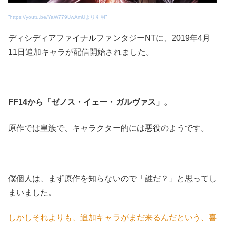
”https://youtu.be/YaW779UwAmUより引用”
ディシディアファイナルファンタジーNTに、2019年4月
11日追加キャラが配信開始されました。
FF14から「ゼノス・イェー・ガルヴァス」。
原作では皇族で、キャラクター的には悪役のようです。
僕個人は、まず原作を知らないので「誰だ？」と思ってし
まいました。
しかしそれよりも、追加キャラがまだ来るんだ
という、喜