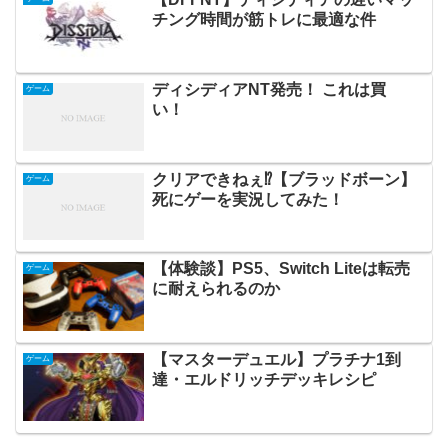
チング時間が筋トレに最適な件
ディシディアNT発売！ これは買
ゲーム
い！
クリアできねぇ⁉【ブラッドボーン】
ゲーム
死にゲーを実況してみた！
【体験談】PS5、Switch Liteは転売
ゲーム
に耐えられるのか
【マスターデュエル】プラチナ1到
ゲーム
達・エルドリッチデッキレシピ