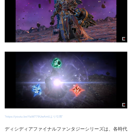
”https://youtu.be/YaW779UwAmUより引用”
ディシディアファイナルファンタジーシリーズは、各時代