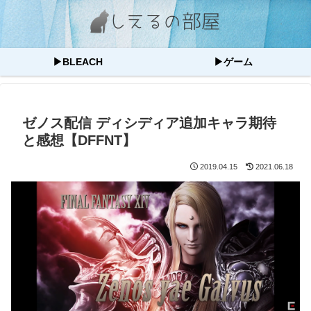
▶BLEACH
▶ゲーム
ゼノス配信 ディシディア追加キャラ期待
と感想【DFFNT】
2019.04.15
2021.06.18